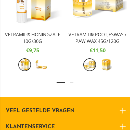
VETRAMIL® HONINGZALF
VETRAMIL® POOTJESWAS /
10G/30G
PAW WAX 45G/120G
€9,75
€11,50
VEEL GESTELDE VRAGEN
KLANTENSERVICE