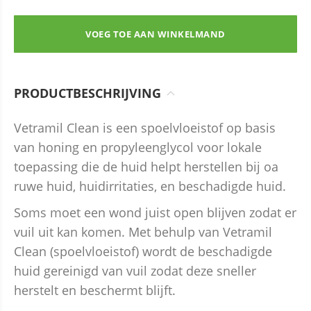
VOEG TOE AAN WINKELMAND
PRODUCTBESCHRIJVING
Vetramil Clean is een spoelvloeistof op basis
van honing en propyleenglycol voor lokale
toepassing die de huid helpt herstellen
bij oa
ruwe huid, huidirritaties, en beschadigde huid
.
Soms moet een wond juist open blijven zodat er
vuil uit kan komen. Met behulp van Vetramil
Clean (spoelvloeistof)
wordt de
beschadigde
huid gereinigd van vuil zodat deze sneller
herstelt en beschermt blijft.