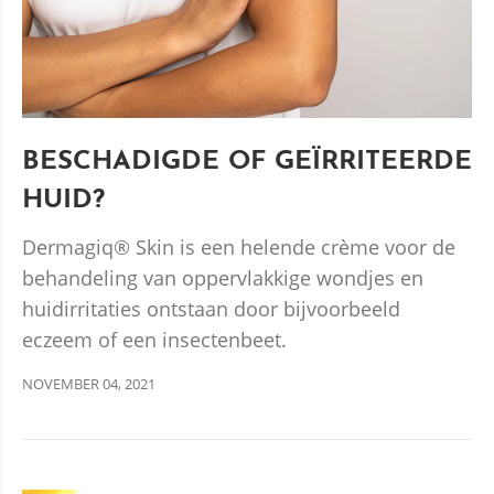
BESCHADIGDE OF GEÏRRITEERDE
HUID?
Dermagiq
®
Skin is een helende crème voor de
behandeling van oppervlakkige wondjes en
huidirritaties ontstaan door bijvoorbeeld
eczeem of een insectenbeet.
NOVEMBER 04, 2021