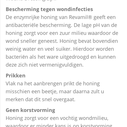
Bescherming tegen wondinfecties
De enzymrijke honing van Revamil
®
geeft een
antibacteriële bescherming. De lage pH van de
honing zorgt voor een zuur milieu waardoor de
wond sneller geneest. Honing bevat bovendien
weinig water en veel suiker. Hierdoor worden
bacteriën als het ware uitgedroogd en kunnen
deze zich niet vermenigvuldigen.
Prikken
Vlak na het aanbrengen prikt de honing
misschien een beetje, maar daarna zult u
merken dat dit snel overgaat.
Geen korstvorming
Honing zorgt voor een vochtig wondmilieu,
waardoor er minder kans is op korstvorming.