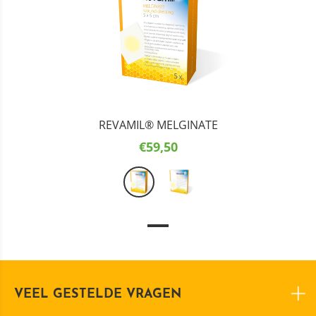
REVAMIL® MELGINATE
€59,50
VEEL GESTELDE VRAGEN