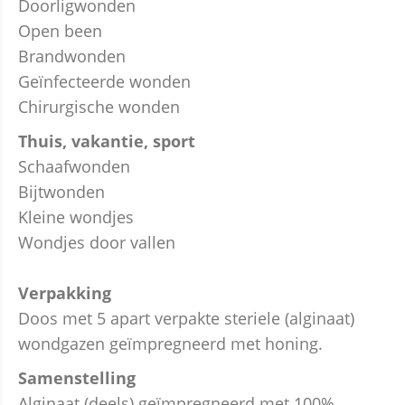
Doorligwonden
Open been
Brandwonden
Geïnfecteerde wonden
Chirurgische wonden
Thuis, vakantie, sport
Schaafwonden
Bijtwonden
Kleine wondjes
Wondjes door vallen
Verpakking
Doos met 5 apart verpakte steriele (alginaat)
wondgazen geïmpregneerd met honing.
Samenstelling
Alginaat (deels) geïmpregneerd met 100%