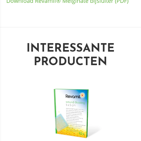
Download Revamil®
Melginate bijsluiter (PDF)
INTERESSANTE
PRODUCTEN