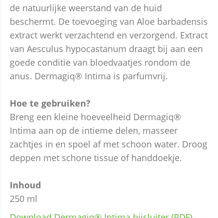
de natuurlijke weerstand van de huid
beschermt. De toevoeging van Aloe barbadensis
extract werkt verzachtend en verzorgend. Extract
van Aesculus hypocastanum draagt bij aan een
goede conditie van bloedvaatjes rondom de
anus. Dermagiq® Intima is parfumvrij.
Hoe te gebruiken?
Breng een kleine hoeveelheid Dermagiq®
Intima aan op de intieme delen, masseer
zachtjes in en spoel af met schoon water. Droog
deppen met schone tissue of handdoekje.
Inhoud
250 ml
Download Dermagiq®
Intima bijsluiter (PDF)