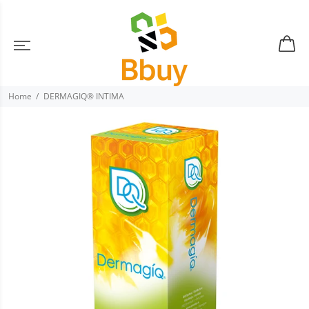
Home
DERMAGIQ® INTIMA