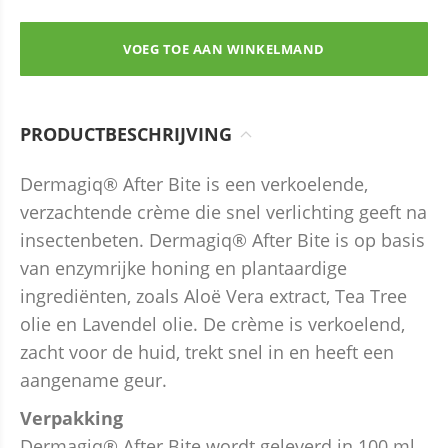
VOEG TOE AAN WINKELMAND
PRODUCTBESCHRIJVING
Dermagiq® After Bite is een verkoelende,
verzachtende crème die snel verlichting geeft na
insectenbeten. Dermagiq® After Bite is op basis
van enzymrijke honing en plantaardige
ingrediënten, zoals Aloë Vera extract, Tea Tree
olie en Lavendel olie. De crème is verkoelend,
zacht voor de huid, trekt snel in en heeft een
aangename geur.
Verpakking
Dermagiq® After Bite wordt geleverd in 100 ml